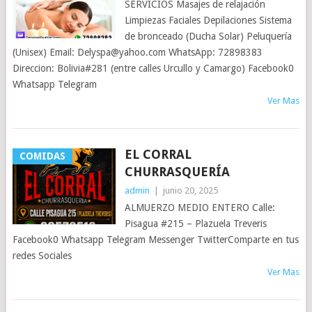
SERVICIOS Masajes de relajación
Limpiezas Faciales Depilaciones Sistema
de bronceado (Ducha Solar) Peluquería
(Unisex) Email: Delyspa@yahoo.com WhatsApp: 72898383
Direccion: Bolivia#281 (entre calles Urcullo y Camargo) Facebook0
Whatsapp Telegram
Ver Mas
EL CORRAL
COMIDAS
CHURRASQUERÍA
admin
|
junio 20, 2025
ALMUERZO MEDIO ENTERO Calle:
Pisagua #215 – Plazuela Treveris
Facebook0 Whatsapp Telegram Messenger TwitterComparte en tus
redes Sociales
Ver Mas