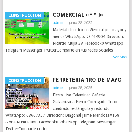
COMERCIAL «F Y J»
CONSTRUCCION
admin
|
junio 28, 2025
Material electrico en General por mayor y
menor WhatsApp: 73464904 Direccion:
Ricardo Mujia 3# Facebook0 Whatsapp
Telegram Messenger TwitterComparte en tus redes Sociales
Ver Mas
FERRETERIA 1RO DE MAYO
CONSTRUCCION
admin
|
junio 28, 2025
Fierro Liso Calaminas Cañeria
Galvanizada Fierro Corrugado Tubo
cuadrado rectángulo y redondo
WhatsApp: 68667357 Direccion: Diagonal Jaime Mendoza#168
(Zona Rumi Rumi) Facebook0 Whatsapp Telegram Messenger
TwitterComparte en tus