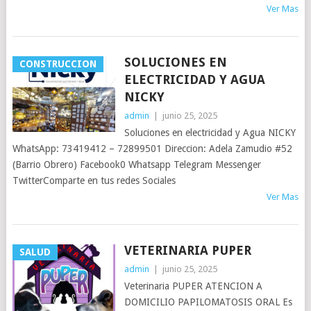
Ver Mas
SOLUCIONES EN
CONSTRUCCION
ELECTRICIDAD Y AGUA
NICKY
admin
|
junio 25, 2025
Soluciones en electricidad y Agua NICKY
WhatsApp: 73419412 – 72899501 Direccion: Adela Zamudio #52
(Barrio Obrero) Facebook0 Whatsapp Telegram Messenger
TwitterComparte en tus redes Sociales
Ver Mas
VETERINARIA PUPER
SALUD
admin
|
junio 25, 2025
Veterinaria PUPER ATENCION A
DOMICILIO PAPILOMATOSIS ORAL Es