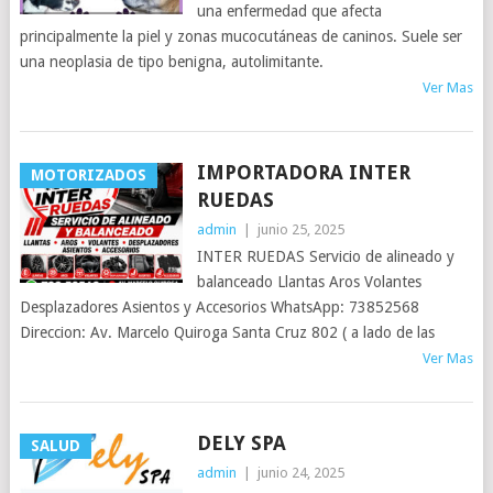
una enfermedad que afecta
principalmente la piel y zonas mucocutáneas de caninos. Suele ser
una neoplasia de tipo benigna, autolimitante.
Ver Mas
IMPORTADORA INTER
MOTORIZADOS
RUEDAS
admin
|
junio 25, 2025
INTER RUEDAS Servicio de alineado y
balanceado Llantas Aros Volantes
Desplazadores Asientos y Accesorios WhatsApp: 73852568
Direccion: Av. Marcelo Quiroga Santa Cruz 802 ( a lado de las
Ver Mas
DELY SPA
SALUD
admin
|
junio 24, 2025