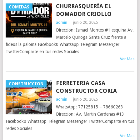
CHURRASQUERÍA EL
COMIDAS
DOMADOR CRIOLLO
admin
|
junio 20, 2025
Direccion: Ismael Montes #1 esquina Av.
Marcelo Quiroga Santa Cruz frente a
fideos la paloma Facebook0 Whatsapp Telegram Messenger
TwitterComparte en tus redes Sociales
Ver Mas
FERRETERIA CASA
CONSTRUCCION
CONSTRUCTOR CORIA
admin
|
junio 20, 2025
WhatsApp: 77125815 – 78660263
Direccion: Av. Martin Cardenas #13
Facebook0 Whatsapp Telegram Messenger TwitterComparte en tus
redes Sociales
Ver Mas