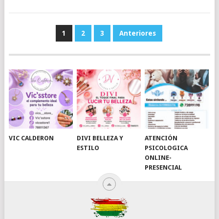
POSTS
1
2
3
Anteriores
PAGINATION
VIC CALDERON
DIVI BELLEZA Y
ATENCIÓN
ESTILO
PSICOLOGICA
ONLINE-
PRESENCIAL