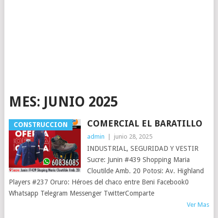
MES:
JUNIO 2025
COMERCIAL EL BARATILLO
CONSTRUCCION
admin
|
junio 28, 2025
INDUSTRIAL, SEGURIDAD Y VESTIR
Sucre: Junin #439 Shopping Maria
Cloutilde Amb. 20 Potosi: Av. Highland
Players #237 Oruro: Héroes del chaco entre Beni Facebook0
Whatsapp Telegram Messenger TwitterComparte
Ver Mas