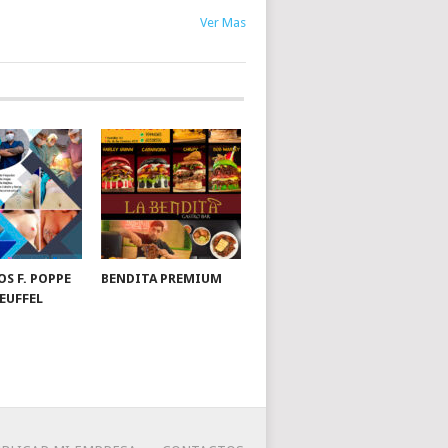
Ver Mas
OS F. POPPE
BENDITA PREMIUM
EUFFEL