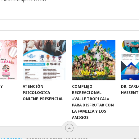
 Y
ATENCIÓN
COMPLEJO
DR. CARL
PSICOLOGICA
RECREACIONAL
HASSENT
ONLINE-PRESENCIAL
«VALLE TROPICAL»
PARA DISFRUTAR CON
LA FAMILIA Y LOS
AMIGOS