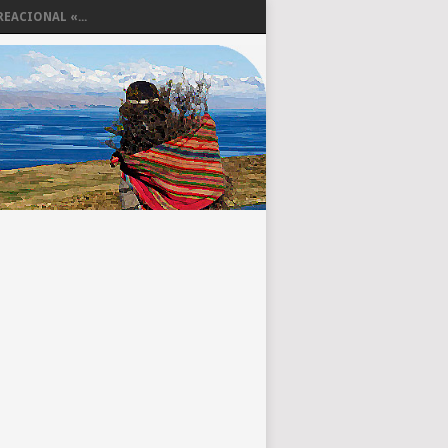
EACIONAL «...