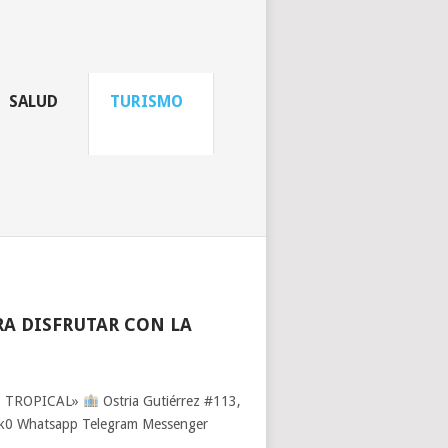
SALUD
TURISMO
RA DISFRUTAR CON LA
ALLE TROPICAL»
Ostria Gutiérrez #113,
ok0 Whatsapp Telegram Messenger