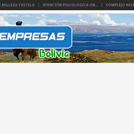
I BELLEZA Y ESTILO
ATENCIÓN PSICOLOGICA ON...
COMPLEJO RECR