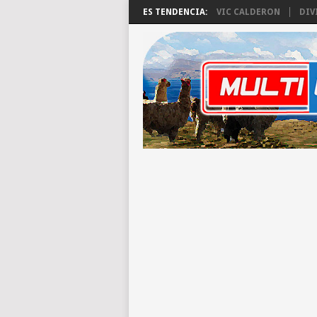
ES TENDENCIA:
VIC CALDERON
DIV