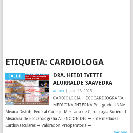
ETIQUETA:
CARDIOLOGA
DRA. HEIDI IVETTE
SALUD
ALURRALDE SAAVEDRA
admin
|
julio 18, 2025
CARDIOLOGIA – ECOCARDIOGRAFIA –
MEDICINA INTERNA Postgrado UNAM
Mexico Distrito Federal Consejo Mexicano de Cardiologia Sociedad
Mexicana de Ecocardiografía ATENCION DE: ➡ Enfermedades
Cardiovasculares ➡ Valoración Preoperatoria ➡
Ver Mas