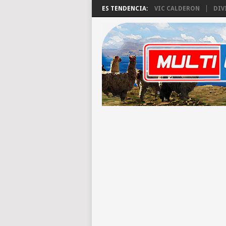
ES TENDENCIA:
VIC CALDERON
DIV