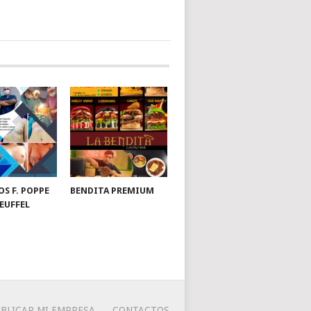
OS F. POPPE
BENDITA PREMIUM
EUFFEL
BLICAR MI EMPRESA
CONTACTOS