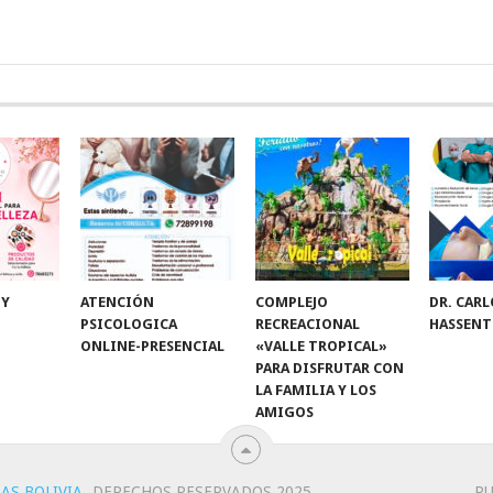
 Y
ATENCIÓN
COMPLEJO
DR. CARL
PSICOLOGICA
RECREACIONAL
HASSENT
ONLINE-PRESENCIAL
«VALLE TROPICAL»
PARA DISFRUTAR CON
LA FAMILIA Y LOS
AMIGOS
AS BOLIVIA
.
DERECHOS RESERVADOS 2025
PU