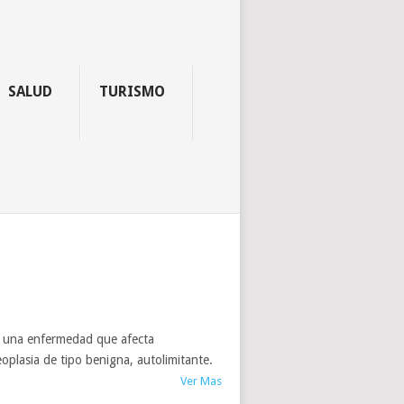
SALUD
TURISMO
na enfermedad que afecta
oplasia de tipo benigna, autolimitante.
Ver Mas