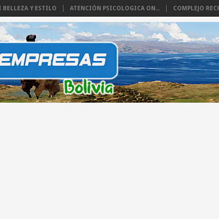
I BELLEZA Y ESTILO
ATENCIÓN PSICOLOGICA ON...
COMPLEJO RECR