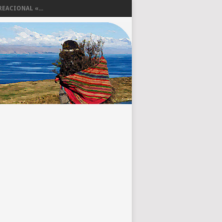
EACIONAL «...