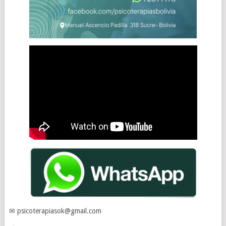
✉ psicoterapiasok@gmail.com