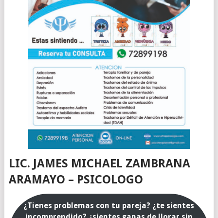
LIC. JAMES MICHAEL ZAMBRANA
ARAMAYO – PSICOLOGO
¿Tienes problemas con tu pareja? ¿te sientes
incomprendido? ¿sientes ganas de llorar sin