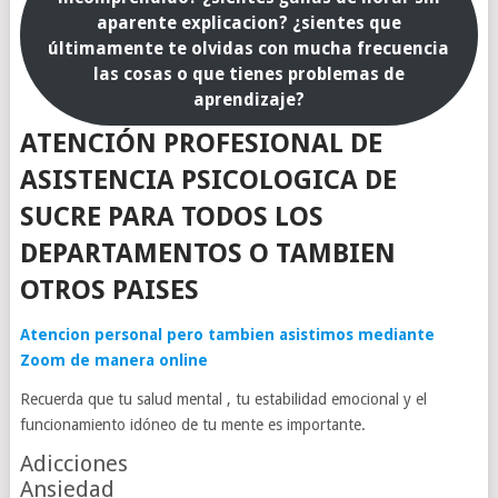
aparente explicacion? ¿sientes que
últimamente te olvidas con mucha frecuencia
las cosas o que tienes problemas de
aprendizaje?
ATENCIÓN PROFESIONAL DE
ASISTENCIA PSICOLOGICA DE
SUCRE PARA TODOS LOS
DEPARTAMENTOS O TAMBIEN
OTROS PAISES
Atencion personal pero tambien asistimos mediante
Zoom de manera online
Recuerda que tu salud mental , tu estabilidad emocional y el
funcionamiento idóneo de tu mente es importante.
Adicciones
Ansiedad