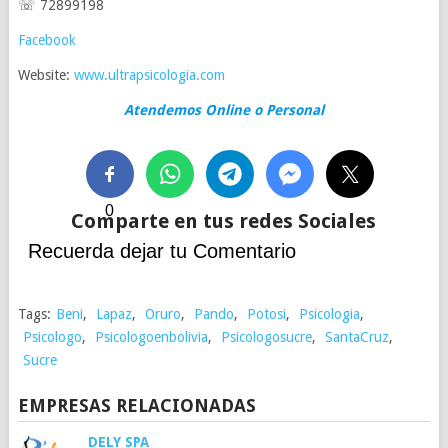
☏ 72899198
Facebook
Website:
www.ultrapsicologia.com
Atendemos Online o Personal
0
Comparte en tus redes Sociales
Recuerda dejar tu Comentario
Tags:
Beni
,
Lapaz
,
Oruro
,
Pando
,
Potosi
,
Psicologia
,
Psicologo
,
Psicologoenbolivia
,
Psicologosucre
,
SantaCruz
,
Sucre
EMPRESAS RELACIONADAS
DELY SPA