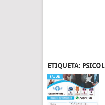
ETIQUETA:
PSICO
SALUD