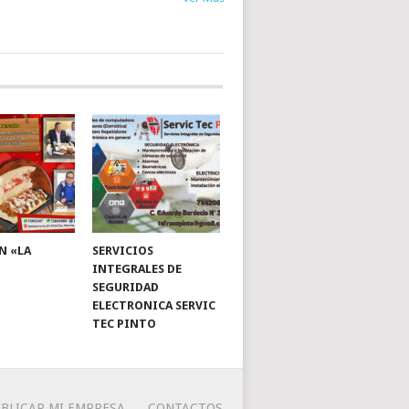
N «LA
SERVICIOS
INTEGRALES DE
SEGURIDAD
ELECTRONICA SERVIC
TEC PINTO
BLICAR MI EMPRESA
CONTACTOS