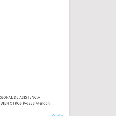
FESIONAL DE ASISTENCIA
IEN OTROS PAISES Atencion
Ver Mas