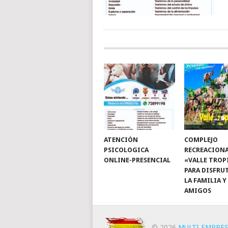
ATENCIÓN
COMPLEJO
PSICOLOGICA
RECREACION
ONLINE-PRESENCIAL
«VALLE TROP
PARA DISFRU
LA FAMILIA Y
AMIGOS
© 2026
MULTI EMPRES