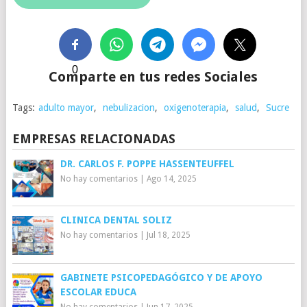
0
Comparte en tus redes Sociales
Tags:
adulto mayor
,
nebulizacion
,
oxigenoterapia
,
salud
,
Sucre
EMPRESAS RELACIONADAS
DR. CARLOS F. POPPE HASSENTEUFFEL
No hay comentarios
|
Ago 14, 2025
CLINICA DENTAL SOLIZ
No hay comentarios
|
Jul 18, 2025
GABINETE PSICOPEDAGÓGICO Y DE APOYO
ESCOLAR EDUCA